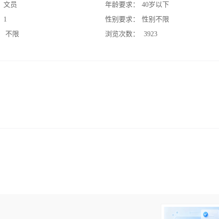
：
文员
年龄要求：
40岁以下
：
1
性别要求：
性别不限
：
不限
浏览次数：
3923