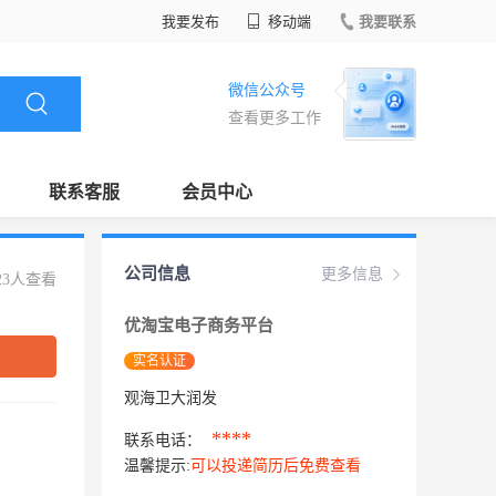
我要发布
移动端
我要联系
微信公众号
查看更多工作
联系客服
会员中心
公司信息
更多信息
23人查看
优淘宝电子商务平台
实名认证
观海卫大润发
****
联系电话：
温馨提示:
可以投递简历后免费查看