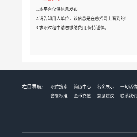
1.本平台仅供信息发布。
2.请告知用人单位，该信息是在慈招网上看到的！
3.求职过程中请勿缴纳费用,保持谨慎。
栏目导航:
职位搜索
简历中心
名企展示
一句话
套餐标准
金币充值
意见建议
联系我