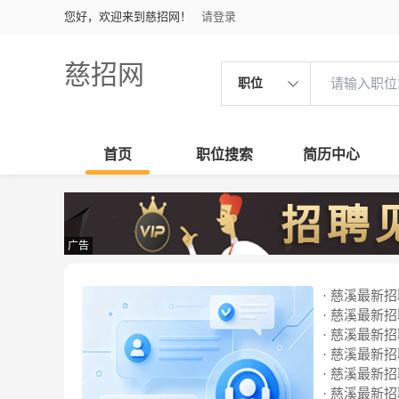
您好，欢迎来到慈招网！
请登录
慈招网
职位
首页
职位搜索
简历中心
广告
· 慈溪最新招聘
· 慈溪最新招聘
· 慈溪最新招聘
· 慈溪最新招聘
· 慈溪最新招聘
· 慈溪最新招聘