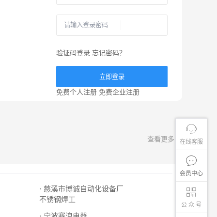
验证码登录
忘记密码？
立即登录
免费个人注册
免费企业注册
查看更多
在线客服
会员中心
· 慈溪市博诚自动化设备厂
不锈钢焊工
公 众 号
· 宁波赛浪电器