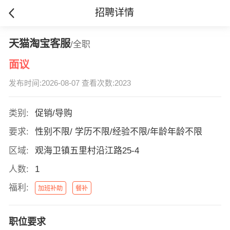
招聘详情
天猫淘宝客服
/全职
面议
发布时间:2026-08-07 查看次数:2023
类别:
促销/导购
要求:
性别不限/ 学历不限/经验不限/年龄年龄不限
区域:
观海卫镇五里村沿江路25-4
人数:
1
福利:
加班补助
餐补
职位要求