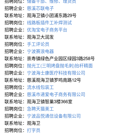
招聘岗位：
储备干部、维修、理货员
招聘企业：
慈溪芯联电子
联系地址：观海卫镇小团浦东路29号
招聘岗位：
线路板插件工补焊测试
招聘企业：
优淘宝电子商务平台
联系地址：观海卫大润发
招聘岗位：
手工评论员
招聘企业：
宁波赛浪电器
联系地址：崇寿镇绿色产业园区绿园3路258号
招聘岗位：
抛光工(三明烤盘抛毛刺)抬杆精面
招聘企业：
宁波海士康医疗科技有限公司
联系地址：慈溪观海卫镇罗鸣南路12号
招聘岗位：
流水线包装工
招聘企业：
慈溪市递爱电子商务有限公司
联系地址：观海卫镇智巢3楼366室
招聘岗位：
急聘天猫美工
招聘企业：
宁波品悦通信设备有限公司
联系地址：观海卫
招聘岗位：
打字员